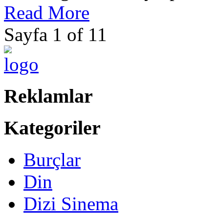
Read More
Sayfa 1 of 1
1
Reklamlar
Kategoriler
Burçlar
Din
Dizi Sinema