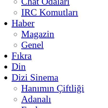
Chat Odaları
IRC Komutları
Haber
Magazin
Genel
Fıkra
Din
Dizi Sinema
Hanımın Çiftliği
Adanalı