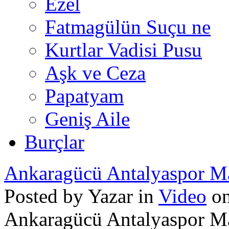
Ezel
Fatmagülün Suçu ne
Kurtlar Vadisi Pusu
Aşk ve Ceza
Papatyam
Geniş Aile
Burçlar
Ankaragücü Antalyaspor Ma
Posted by Yazar in
Video
on
Ankaragücü Antalyaspor Ma