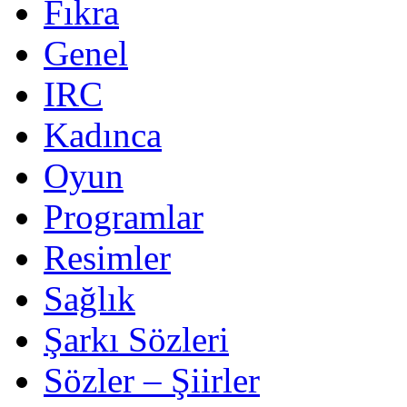
Fıkra
Genel
IRC
Kadınca
Oyun
Programlar
Resimler
Sağlık
Şarkı Sözleri
Sözler – Şiirler