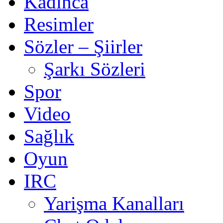
Kadınca
Resimler
Sözler – Şiirler
Şarkı Sözleri
Spor
Video
Sağlık
Oyun
IRC
Yarişma Kanalları