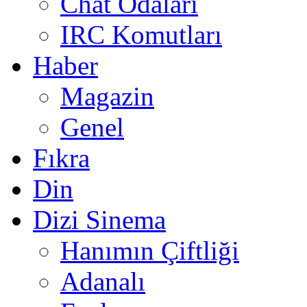
Chat Odaları
IRC Komutları
Haber
Magazin
Genel
Fıkra
Din
Dizi Sinema
Hanımın Çiftliği
Adanalı