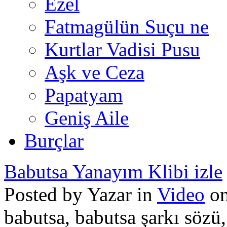
Ezel
Fatmagülün Suçu ne
Kurtlar Vadisi Pusu
Aşk ve Ceza
Papatyam
Geniş Aile
Burçlar
Babutsa Yanayım Klibi izle
Posted by Yazar in
Video
on
babutsa, babutsa şarkı sözü