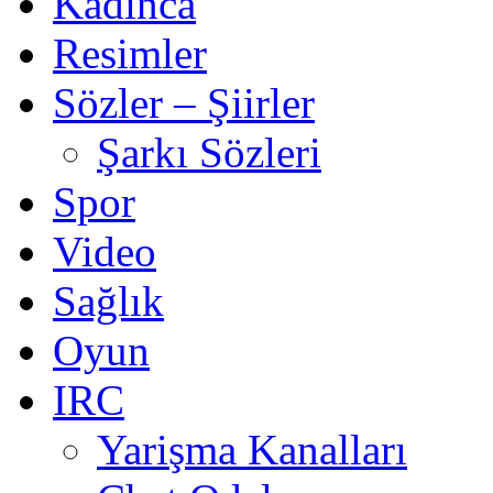
Kadınca
Resimler
Sözler – Şiirler
Şarkı Sözleri
Spor
Video
Sağlık
Oyun
IRC
Yarişma Kanalları