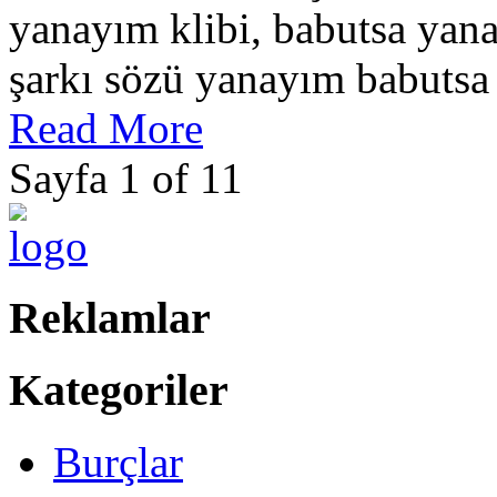
yanayım klibi, babutsa yana
şarkı sözü yanayım babutsa 
Read More
Sayfa 1 of 1
1
Reklamlar
Kategoriler
Burçlar