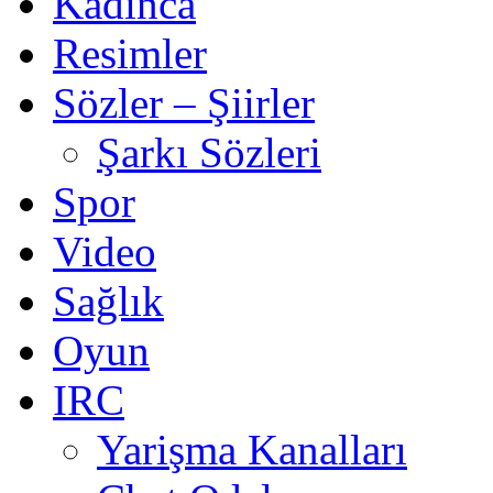
Kadınca
Resimler
Sözler – Şiirler
Şarkı Sözleri
Spor
Video
Sağlık
Oyun
IRC
Yarişma Kanalları