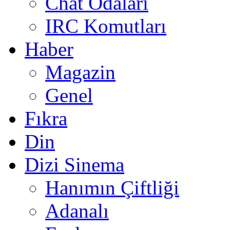
Chat Odaları
IRC Komutları
Haber
Magazin
Genel
Fıkra
Din
Dizi Sinema
Hanımın Çiftliği
Adanalı