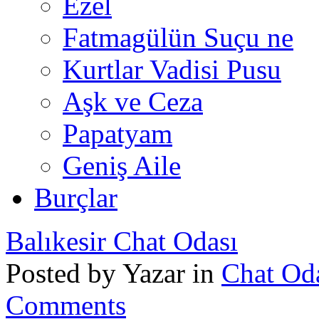
Ezel
Fatmagülün Suçu ne
Kurtlar Vadisi Pusu
Aşk ve Ceza
Papatyam
Geniş Aile
Burçlar
Balıkesir Chat Odası
Posted by Yazar in
Chat Oda
Comments