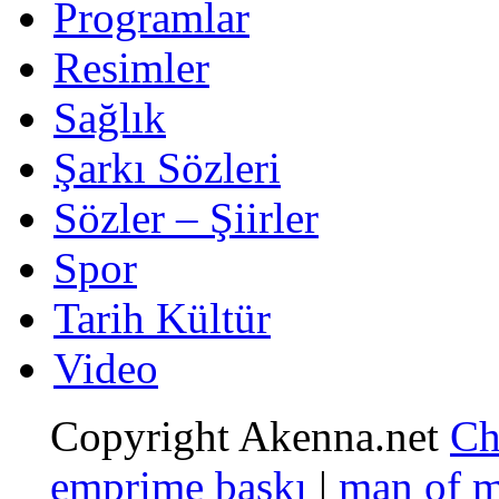
Programlar
Resimler
Sağlık
Şarkı Sözleri
Sözler – Şiirler
Spor
Tarih Kültür
Video
Copyright Akenna.net
Ch
emprime baskı
|
man of 