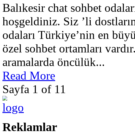
Balıkesir chat sohbet odalar
hoşgeldiniz. Siz ’li dostla
odaları Türkiye’nin en büyü
özel sohbet ortamları vardır.
aramalarda öncülük...
Read More
Sayfa 1 of 1
1
Reklamlar