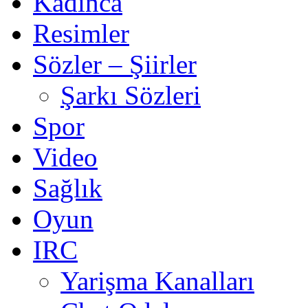
Kadınca
Resimler
Sözler – Şiirler
Şarkı Sözleri
Spor
Video
Sağlık
Oyun
IRC
Yarişma Kanalları