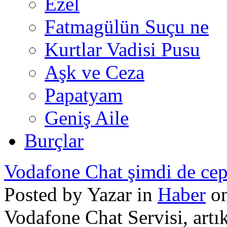
Ezel
Fatmagülün Suçu ne
Kurtlar Vadisi Pusu
Aşk ve Ceza
Papatyam
Geniş Aile
Burçlar
Vodafone Chat şimdi de cep
Posted by Yazar in
Haber
on
Vodafone Chat Servisi, art