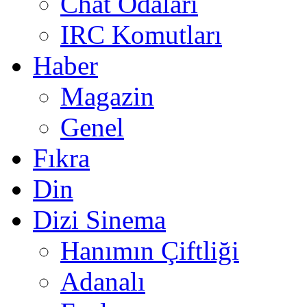
Chat Odaları
IRC Komutları
Haber
Magazin
Genel
Fıkra
Din
Dizi Sinema
Hanımın Çiftliği
Adanalı