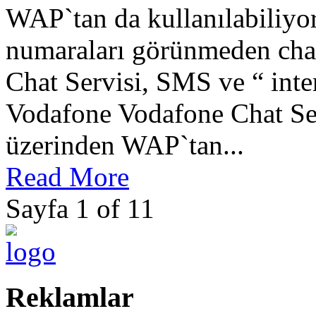
WAP`tan da kullanılabiliyo
numaraları görünmeden cha
Chat Servisi, SMS ve “ inte
Vodafone Vodafone Chat Ser
üzerinden WAP`tan...
Read More
Sayfa 1 of 1
1
Reklamlar