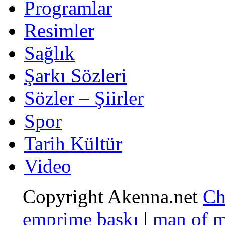
Programlar
Resimler
Sağlık
Şarkı Sözleri
Sözler – Şiirler
Spor
Tarih Kültür
Video
Copyright Akenna.net
Ch
emprime baskı
|
man of 