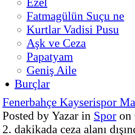
Ezel
Fatmagülün Suçu ne
Kurtlar Vadisi Pusu
Aşk ve Ceza
Papatyam
Geniş Aile
Burçlar
Fenerbahçe Kayserispor Maç
Posted by Yazar in
Spor
on 
2. dakikada ceza alanı dışı