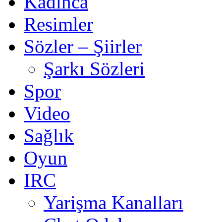
Kadınca
Resimler
Sözler – Şiirler
Şarkı Sözleri
Spor
Video
Sağlık
Oyun
IRC
Yarişma Kanalları