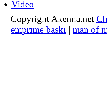
Video
Copyright Akenna.net
Ch
emprime baskı
|
man of 