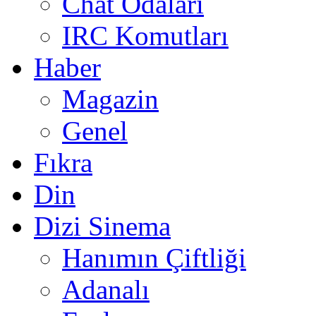
Chat Odaları
IRC Komutları
Haber
Magazin
Genel
Fıkra
Din
Dizi Sinema
Hanımın Çiftliği
Adanalı