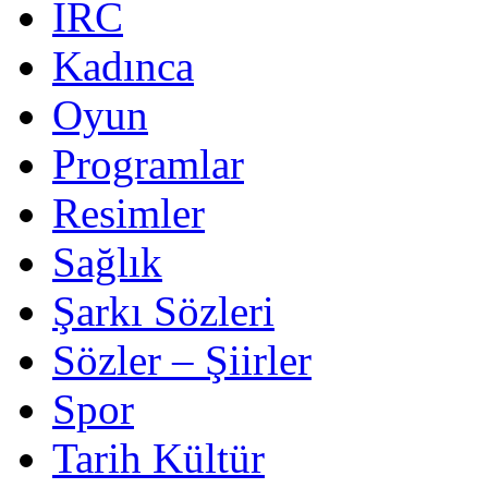
IRC
Kadınca
Oyun
Programlar
Resimler
Sağlık
Şarkı Sözleri
Sözler – Şiirler
Spor
Tarih Kültür