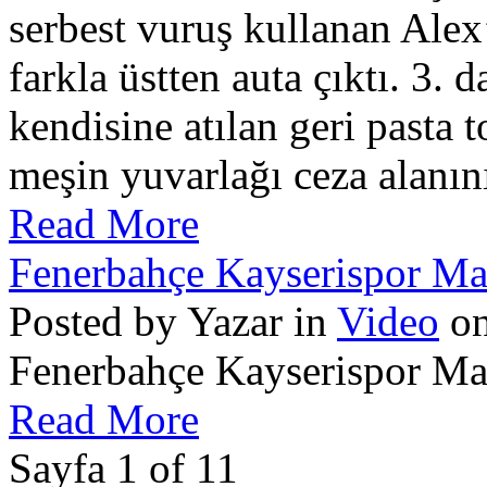
serbest vuruş kullanan Alex
farkla üstten auta çıktı. 3.
kendisine atılan geri pasta 
meşin yuvarlağı ceza alanın
Read More
Fenerbahçe Kayserispor Maç
Posted by Yazar in
Video
on
Fenerbahçe Kayserispor Maç
Read More
Sayfa 1 of 1
1