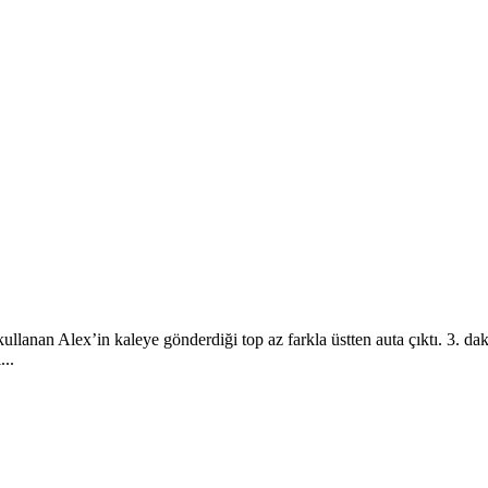
ullanan Alex’in kaleye gönderdiği top az farkla üstten auta çıktı. 3. da
...