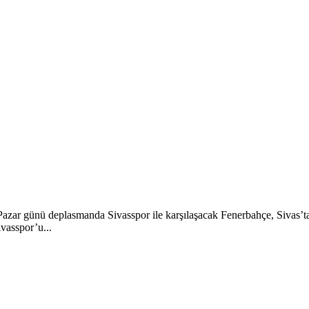
azar günü deplasmanda Sivasspor ile karşılaşacak Fenerbahçe, Sivas’t
ivasspor’u...