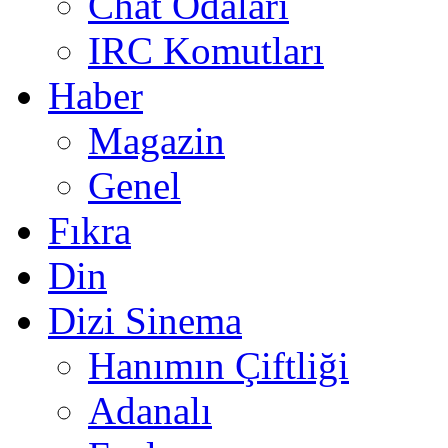
Chat Odaları
IRC Komutları
Haber
Magazin
Genel
Fıkra
Din
Dizi Sinema
Hanımın Çiftliği
Adanalı