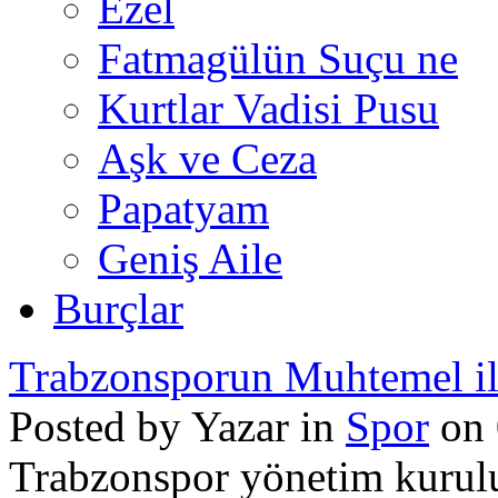
Ezel
Fatmagülün Suçu ne
Kurtlar Vadisi Pusu
Aşk ve Ceza
Papatyam
Geniş Aile
Burçlar
Trabzonsporun Muhtemel il
Posted by Yazar in
Spor
on 
Trabzonspor yönetim kurulu