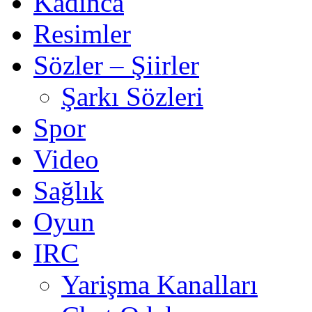
Kadınca
Resimler
Sözler – Şiirler
Şarkı Sözleri
Spor
Video
Sağlık
Oyun
IRC
Yarişma Kanalları