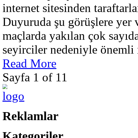
internet sitesinden taraftarl
Duyuruda şu görüşlere yer 
maçlarda yakılan çok sayıd
seyirciler nedeniyle önemli 
Read More
Sayfa 1 of 1
1
Reklamlar
Kategoriler