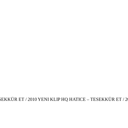
SEKKÜR ET / 2010 YENI KLIP HQ HATICE – TESEKKÜR ET / 2