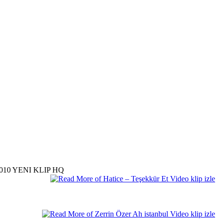
010 YENI KLIP HQ