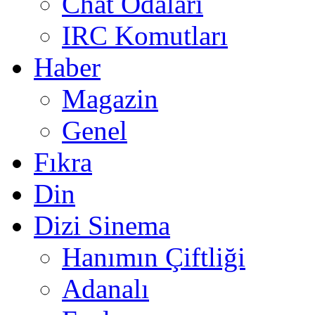
Chat Odaları
IRC Komutları
Haber
Magazin
Genel
Fıkra
Din
Dizi Sinema
Hanımın Çiftliği
Adanalı