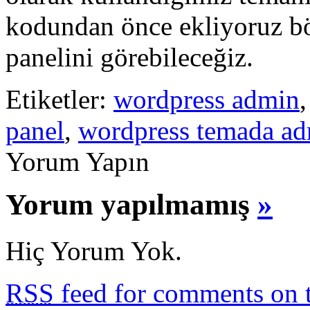
kodundan önce
ekliyoruz b
panelini görebileceğiz.
Etiketler:
wordpress admin
panel
,
wordpress temada a
Yorum Yapın
Yorum yapılmamış
»
Hiç Yorum Yok.
RSS
feed for comments on t