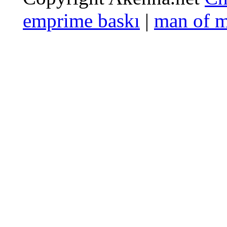
emprime baskı
|
man of 