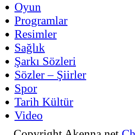
Oyun
Programlar
Resimler
Sağlık
Şarkı Sözleri
Sözler – Şiirler
Spor
Tarih Kültür
Video
Copyright Akenna.net
Ch