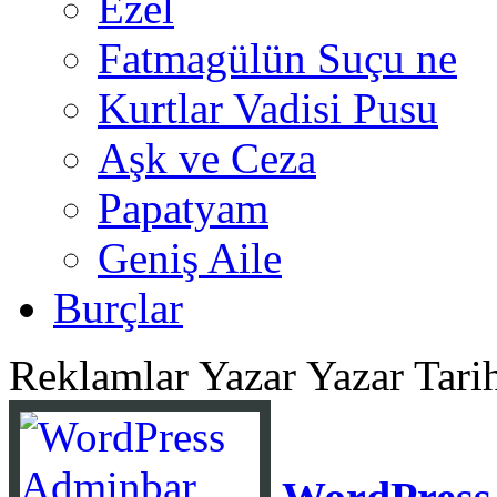
Ezel
Fatmagülün Suçu ne
Kurtlar Vadisi Pusu
Aşk ve Ceza
Papatyam
Geniş Aile
Burçlar
Reklamlar
Yazar Yazar Tari