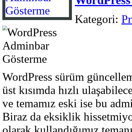
WordPress
Kategori:
Pr
WordPress sürüm güncellemel
üst kısımda hızlı ulaşabilec
ve temamız eski ise bu adm
Biraz da eksiklik hissetmiy
olarak kullandığımız temanı