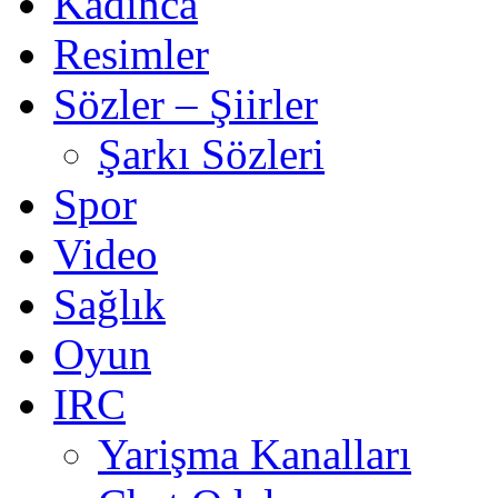
Kadınca
Resimler
Sözler – Şiirler
Şarkı Sözleri
Spor
Video
Sağlık
Oyun
IRC
Yarişma Kanalları