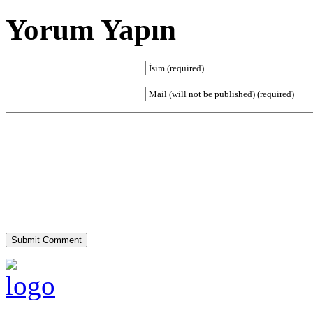
Yorum Yapın
İsim (required)
Mail (will not be published) (required)