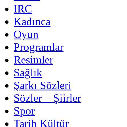
IRC
Kadınca
Oyun
Programlar
Resimler
Sağlık
Şarkı Sözleri
Sözler – Şiirler
Spor
Tarih Kültür