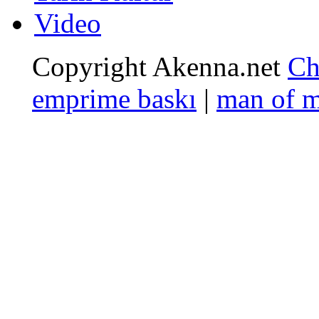
Video
Copyright Akenna.net
Ch
emprime baskı
|
man of 