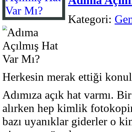
Adıma Açılm
Kategori:
Gen
Herkesin merak ettiği konula
Adımıza açık hat varmı. Bir
alırken hep kimlik fotokopi
bazı uyanıklar giderler o kim