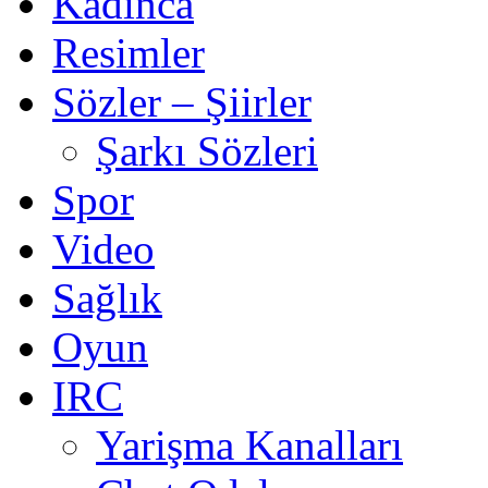
Kadınca
Resimler
Sözler – Şiirler
Şarkı Sözleri
Spor
Video
Sağlık
Oyun
IRC
Yarişma Kanalları