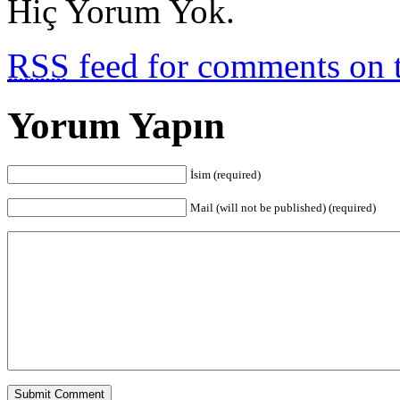
Hiç Yorum Yok.
RSS
feed for comments on t
Yorum Yapın
İsim (required)
Mail (will not be published) (required)