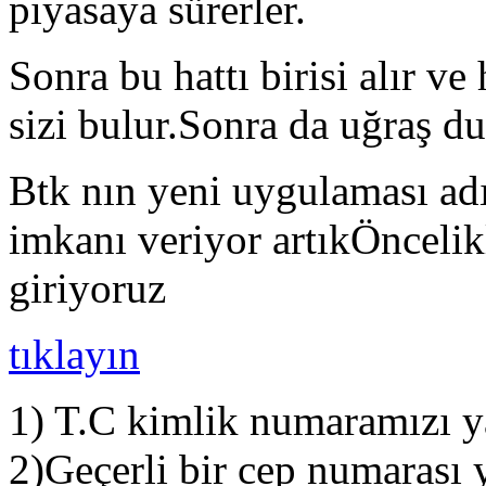
piyasaya sürerler.
Sonra bu hattı birisi alır ve
sizi bulur.Sonra da uğraş du
Btk nın yeni uygulaması adı
imkanı veriyor artıkÖncelikl
giriyoruz
tıklayın
1) T.C kimlik numaramızı y
2)Geçerli bir cep numarası