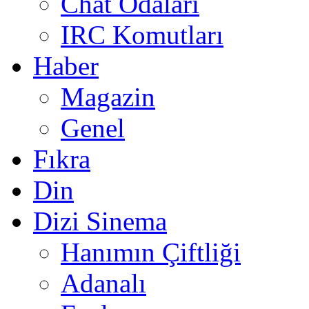
Chat Odaları
IRC Komutları
Haber
Magazin
Genel
Fıkra
Din
Dizi Sinema
Hanımın Çiftliği
Adanalı