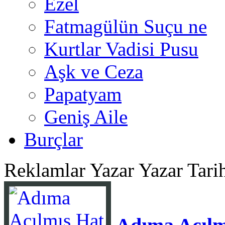
Ezel
Fatmagülün Suçu ne
Kurtlar Vadisi Pusu
Aşk ve Ceza
Papatyam
Geniş Aile
Burçlar
Reklamlar
Yazar Yazar Tar