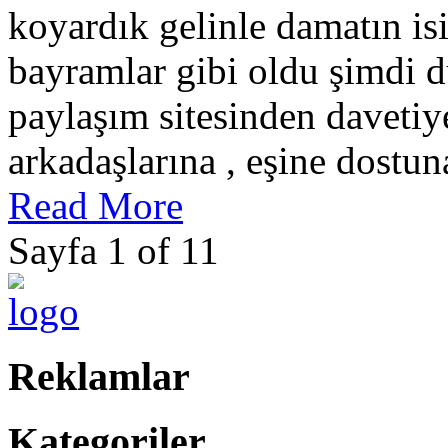
koyardık gelinle damatın isi
bayramlar gibi oldu şimdi d
paylaşım sitesinden davetiy
arkadaşlarına , eşine dostun
Read More
Sayfa 1 of 1
1
Reklamlar
Kategoriler