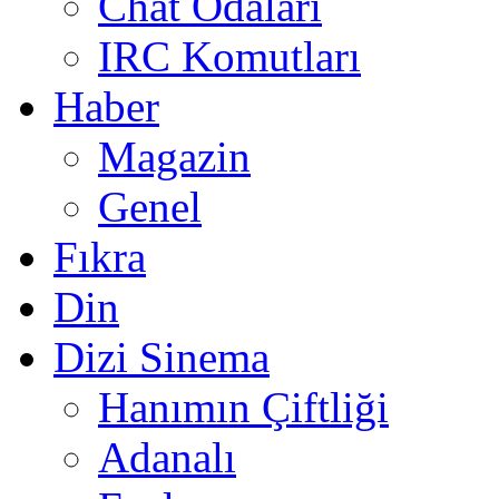
Chat Odaları
IRC Komutları
Haber
Magazin
Genel
Fıkra
Din
Dizi Sinema
Hanımın Çiftliği
Adanalı