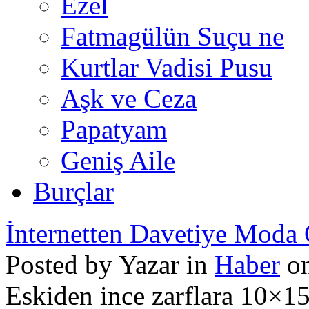
Ezel
Fatmagülün Suçu ne
Kurtlar Vadisi Pusu
Aşk ve Ceza
Papatyam
Geniş Aile
Burçlar
İnternetten Davetiye Moda
Posted by Yazar in
Haber
on
Eskiden ince zarflara 10×15