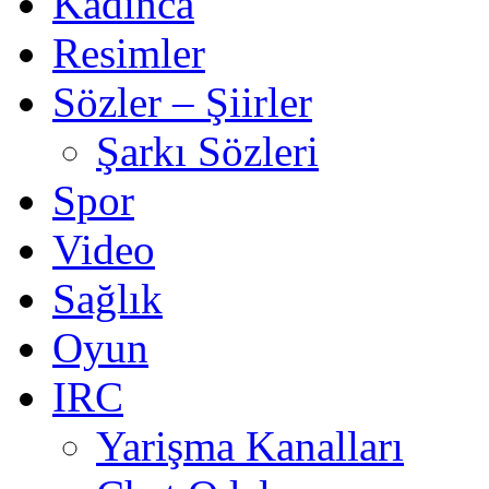
Kadınca
Resimler
Sözler – Şiirler
Şarkı Sözleri
Spor
Video
Sağlık
Oyun
IRC
Yarişma Kanalları