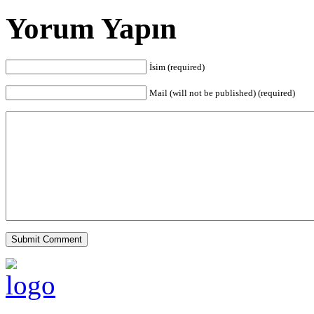
Yorum Yapın
İsim (required)
Mail (will not be published) (required)