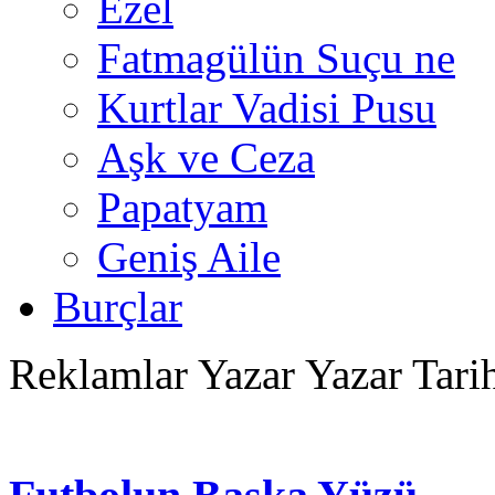
Ezel
Fatmagülün Suçu ne
Kurtlar Vadisi Pusu
Aşk ve Ceza
Papatyam
Geniş Aile
Burçlar
Reklamlar
Yazar Yazar Tari