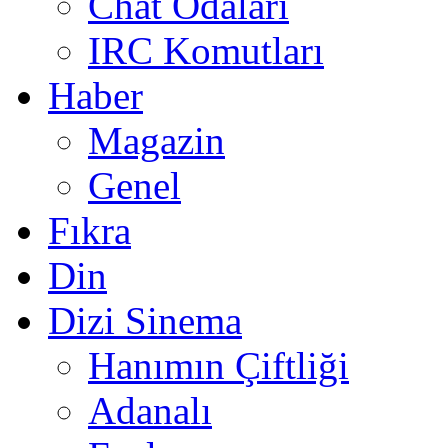
Chat Odaları
IRC Komutları
Haber
Magazin
Genel
Fıkra
Din
Dizi Sinema
Hanımın Çiftliği
Adanalı