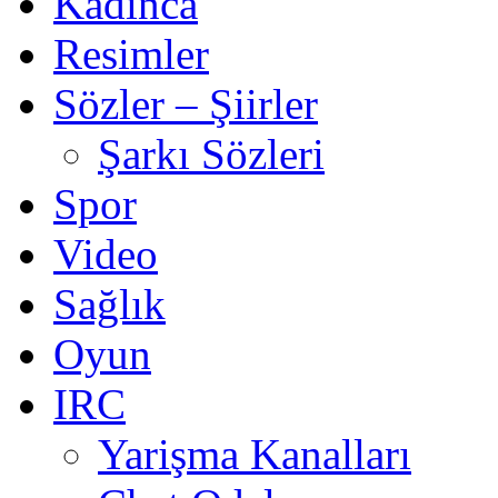
Kadınca
Resimler
Sözler – Şiirler
Şarkı Sözleri
Spor
Video
Sağlık
Oyun
IRC
Yarişma Kanalları