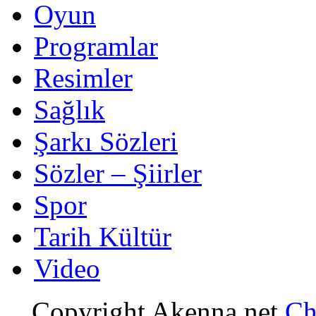
Oyun
Programlar
Resimler
Sağlık
Şarkı Sözleri
Sözler – Şiirler
Spor
Tarih Kültür
Video
Copyright Akenna.net
Ch