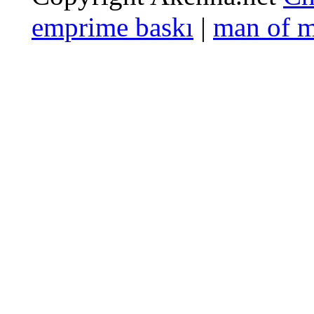
emprime baskı
|
man of 