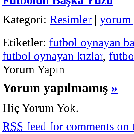
Futbolun Başka Yüzü
Kategori:
Resimler
|
yorum
Etiketler:
futbol oynayan ba
futbol oynayan kızlar
,
futbo
Yorum Yapın
Yorum yapılmamış
»
Hiç Yorum Yok.
RSS
feed for comments on t