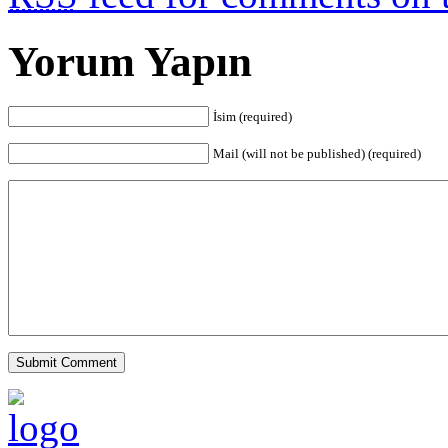
Yorum Yapın
İsim (required)
Mail (will not be published) (required)