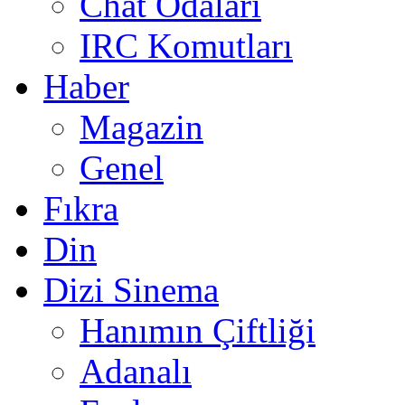
Chat Odaları
IRC Komutları
Haber
Magazin
Genel
Fıkra
Din
Dizi Sinema
Hanımın Çiftliği
Adanalı