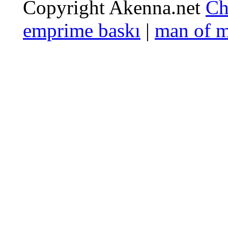
Copyright Akenna.net
Ch
emprime baskı
|
man of 