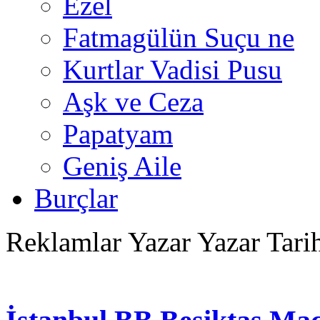
Ezel
Fatmagülün Suçu ne
Kurtlar Vadisi Pusu
Aşk ve Ceza
Papatyam
Geniş Aile
Burçlar
Reklamlar
Yazar Yazar Tar