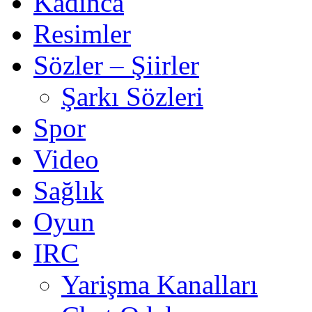
Kadınca
Resimler
Sözler – Şiirler
Şarkı Sözleri
Spor
Video
Sağlık
Oyun
IRC
Yarişma Kanalları