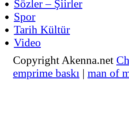
Sözler – Şiirler
Spor
Tarih Kültür
Video
Copyright Akenna.net
Ch
emprime baskı
|
man of 