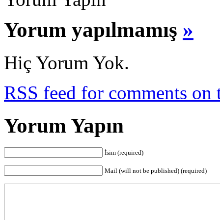
Yorum yapılmamış
»
Hiç Yorum Yok.
RSS
feed for comments on t
Yorum Yapın
İsim (required)
Mail (will not be published) (required)