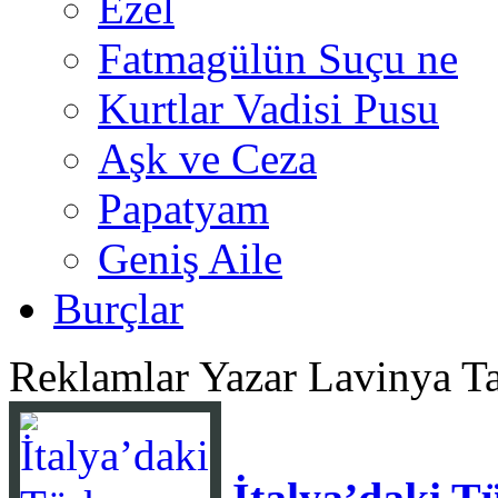
Ezel
Fatmagülün Suçu ne
Kurtlar Vadisi Pusu
Aşk ve Ceza
Papatyam
Geniş Aile
Burçlar
Reklamlar
Yazar Lavinya T