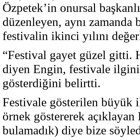
Özpetek’in onursal başkanlığ
düzenleyen, aynı zamanda b
festivalin ikinci yılını değer
“Festival gayet güzel gitti
diyen Engin, festivale ilgin
gösterdiğini belirtti.
Festivale gösterilen büyük i
örnek göstererek açıklayan 
bulamadık) diye bize söyle