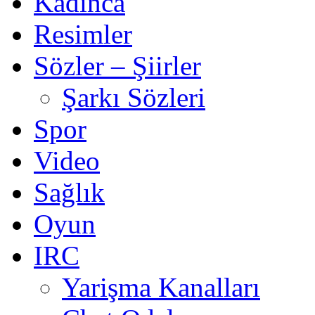
Kadınca
Resimler
Sözler – Şiirler
Şarkı Sözleri
Spor
Video
Sağlık
Oyun
IRC
Yarişma Kanalları