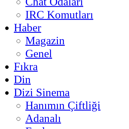
Chat Odaları
IRC Komutları
Haber
Magazin
Genel
Fıkra
Din
Dizi Sinema
Hanımın Çiftliği
Adanalı