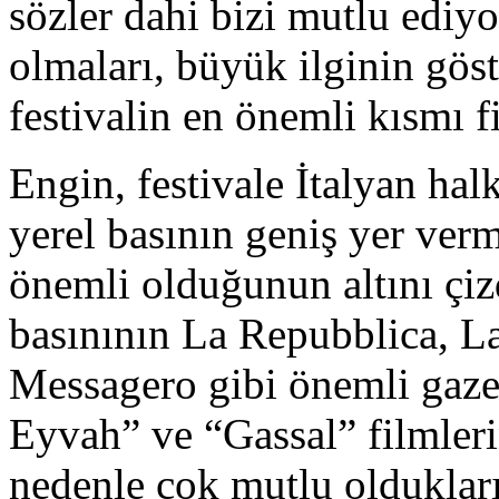
sözler dahi bizi mutlu edi
olmaları, büyük ilginin gös
festivalin en önemli kısmı f
Engin, festivale İtalyan halk
yerel basının geniş yer ver
önemli olduğunun altını çizd
basınının La Repubblica, La
Messagero gibi önemli gaz
Eyvah” ve “Gassal” filmleri
nedenle çok mutlu oldukları