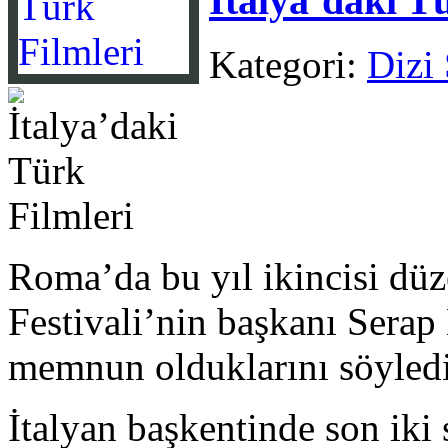
İtalya’daki T
Kategori:
Dizi
Roma’da bu yıl ikincisi d
Festivali’nin başkanı Serap
memnun olduklarını söyled
İtalyan başkentinde son iki