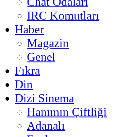
Chat Odaları
IRC Komutları
Haber
Magazin
Genel
Fıkra
Din
Dizi Sinema
Hanımın Çiftliği
Adanalı