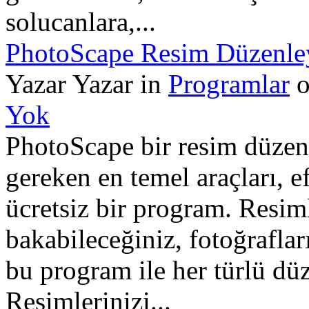
solucanlara,...
PhotoScape Resim Düzenle
Yazar Yazar in
Programlar
o
Yok
PhotoScape bir resim düze
gereken en temel araçları, ef
ücretsiz bir program. Resiml
bakabileceğiniz, fotoğrafla
bu program ile her türlü düz
Resimlerinizi...