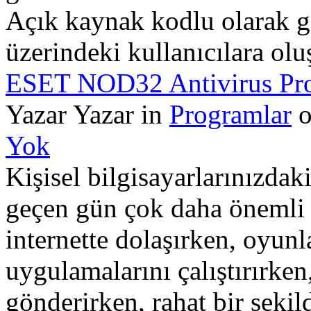
Açık kaynak kodlu olarak ge
üzerindeki kullanıcılara oluş
ESET NOD32 Antivirus Pr
Yazar Yazar in
Programlar
o
Yok
Kişisel bilgisayarlarınızdak
geçen gün çok daha önemli h
internette dolaşırken, oyunl
uygulamalarını çalıştırırken
gönderirken, rahat bir şekild