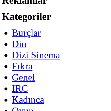
Reklamlar
Kategoriler
Burçlar
Din
Dizi Sinema
Fıkra
Genel
IRC
Kadınca
Oyun