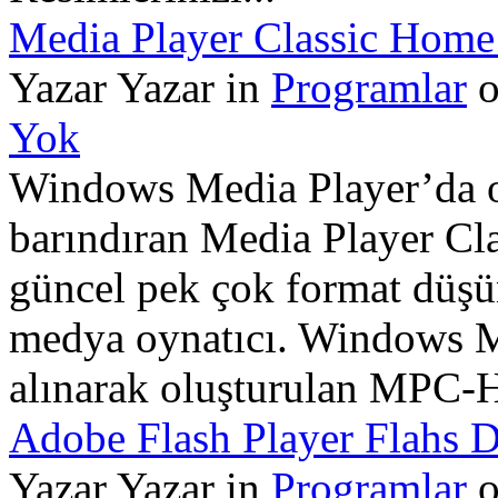
Media Player Classic Hom
Yazar Yazar in
Programlar
o
Yok
Windows Media Player’da o
barındıran Media Player 
güncel pek çok format düşünü
medya oynatıcı. Windows M
alınarak oluşturulan MPC-HC
Adobe Flash Player Flahs D
Yazar Yazar in
Programlar
o