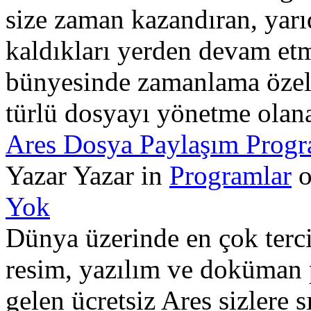
size zaman kazandıran, yarı
kaldıkları yerden devam et
bünyesinde zamanlama özelli
türlü dosyayı yönetme olana
Ares Dosya Paylaşım Progr
Yazar Yazar in
Programlar
o
Yok
Dünya üzerinde en çok terci
resim, yazılım ve doküman 
gelen ücretsiz Ares sizlere 