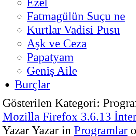
Ezel
Fatmagülün Suçu ne
Kurtlar Vadisi Pusu
Aşk ve Ceza
Papatyam
Geniş Aile
Burçlar
Gösterilen Kategori: Progr
Mozilla Firefox 3.6.13 İnter
Yazar Yazar in
Programlar
o