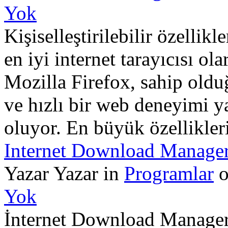
Yok
Kişiselleştirilebilir özellikl
en iyi internet tarayıcısı ol
Mozilla Firefox, sahip olduğu
ve hızlı bir web deneyimi y
oluyor. En büyük özellikler
Internet Download Manage
Yazar Yazar in
Programlar
o
Yok
İnternet Download Manager 