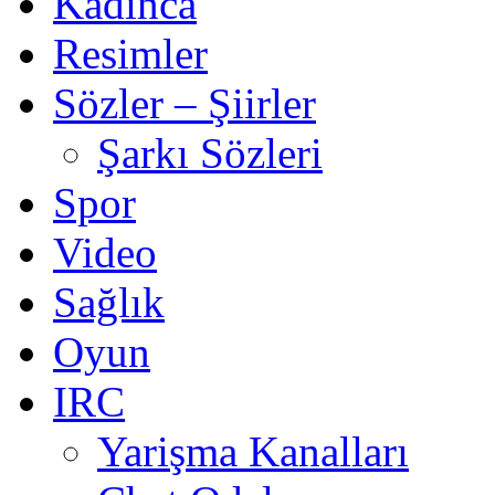
Kadınca
Resimler
Sözler – Şiirler
Şarkı Sözleri
Spor
Video
Sağlık
Oyun
IRC
Yarişma Kanalları