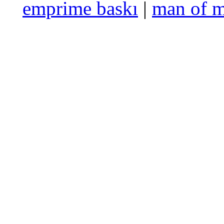
emprime baskı
|
man of 