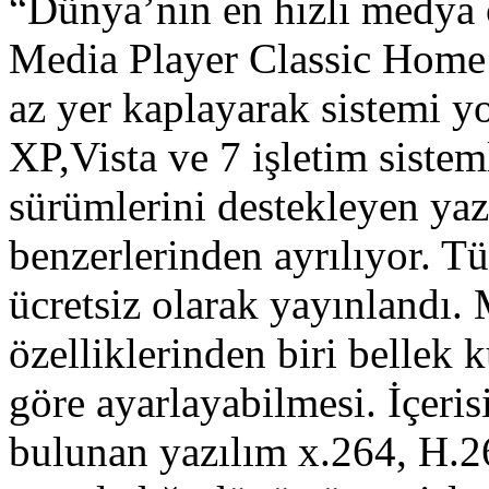
“Dünya’nın en hızlı medya oy
Media Player Classic Home 
az yer kaplayarak sistemi 
XP,Vista ve 7 işletim siste
sürümlerini destekleyen ya
benzerlerinden ayrılıyor. 
ücretsiz olarak yayınlandı.
özelliklerinden biri bellek 
göre ayarlayabilmesi. İçeri
bulunan yazılım x.264, H.2