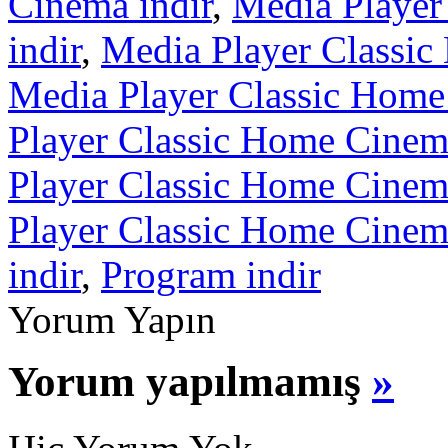
Cinema indir
,
Media Player
indir
,
Media Player Classic
Media Player Classic Home
Player Classic Home Cinema
Player Classic Home Cinema
Player Classic Home Cinema
indir
,
Program indir
Yorum Yapın
Yorum yapılmamış
»