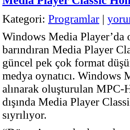
Media Player Classic H
Kategori:
Programlar
|
yoru
Windows Media Player’da o
barındıran Media Player 
güncel pek çok format düşünü
medya oynatıcı. Windows M
alınarak oluşturulan MPC-H
dışında Media Player Classic
sıyrılıyor.