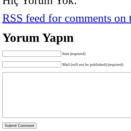
Hiç Yorum Yok.
RSS
feed for comments on t
Yorum Yapın
İsim (required)
Mail (will not be published) (required)