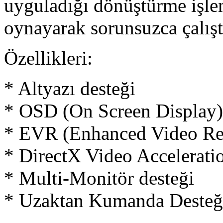
uyguladığı dönüştürme işle
oynayarak sorunsuzca çalıştı
Özellikleri:
* Altyazı desteği
* OSD (On Screen Display)
* EVR (Enhanced Video Ren
* DirectX Video Accelerat
* Multi-Monitör desteği
* Uzaktan Kumanda Desteğ