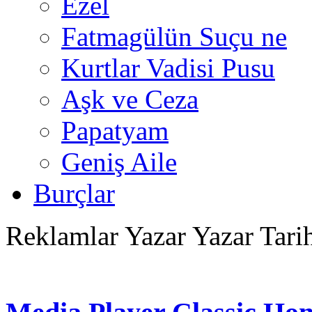
Ezel
Fatmagülün Suçu ne
Kurtlar Vadisi Pusu
Aşk ve Ceza
Papatyam
Geniş Aile
Burçlar
Reklamlar
Yazar Yazar Tari