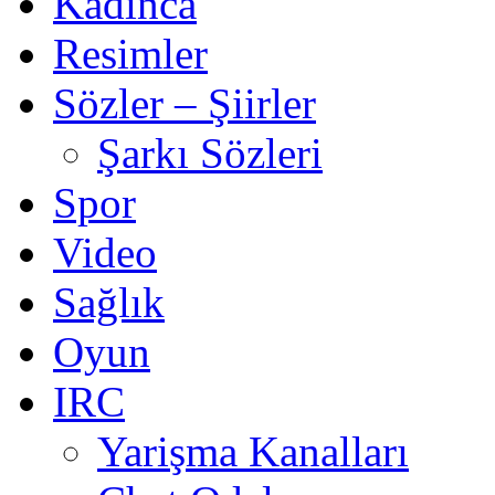
Kadınca
Resimler
Sözler – Şiirler
Şarkı Sözleri
Spor
Video
Sağlık
Oyun
IRC
Yarişma Kanalları