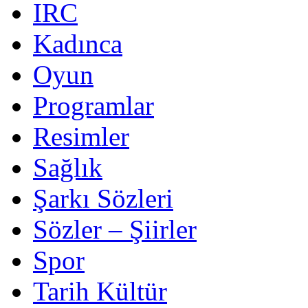
IRC
Kadınca
Oyun
Programlar
Resimler
Sağlık
Şarkı Sözleri
Sözler – Şiirler
Spor
Tarih Kültür