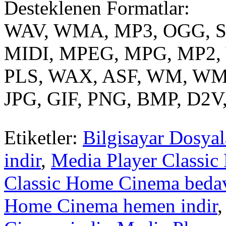
Desteklenen Formatlar:
WAV, WMA, MP3, OGG, SN
MIDI, MPEG, MPG, MP2, 
PLS, WAX, ASF, WM, WM
JPG, GIF, PNG, BMP, D2V
Etiketler:
Bilgisayar Dosyala
indir
,
Media Player Classi
Classic Home Cinema bedav
Home Cinema hemen indir