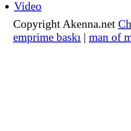
Video
Copyright Akenna.net
Ch
emprime baskı
|
man of 