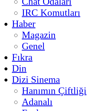
Chat Odaları
IRC Komutları
Haber
Magazin
Genel
Fıkra
Din
Dizi Sinema
Hanımın Çiftliği
Adanalı