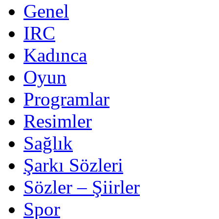
Genel
IRC
Kadınca
Oyun
Programlar
Resimler
Sağlık
Şarkı Sözleri
Sözler – Şiirler
Spor