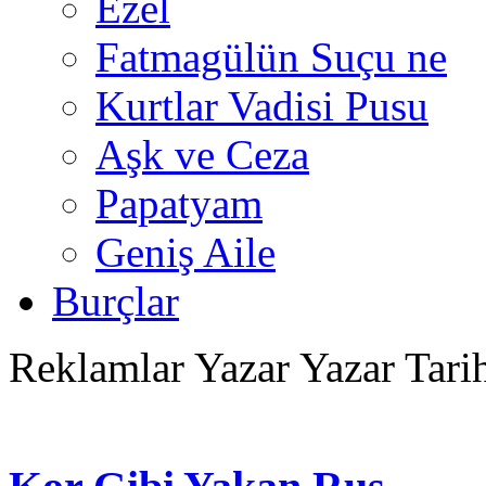
Ezel
Fatmagülün Suçu ne
Kurtlar Vadisi Pusu
Aşk ve Ceza
Papatyam
Geniş Aile
Burçlar
Reklamlar
Yazar Yazar Tari