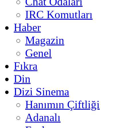
Chat Odaları
IRC Komutları
Haber
Magazin
Genel
Fıkra
Din
Dizi Sinema
Hanımın Çiftliği
Adanalı