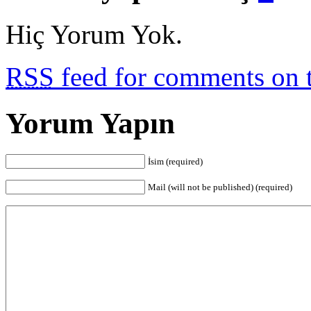
Hiç Yorum Yok.
RSS
feed for comments on t
Yorum Yapın
İsim (required)
Mail (will not be published) (required)