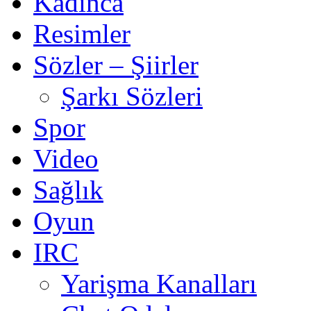
Kadınca
Resimler
Sözler – Şiirler
Şarkı Sözleri
Spor
Video
Sağlık
Oyun
IRC
Yarişma Kanalları