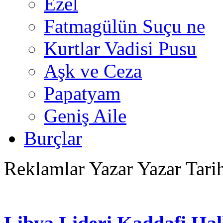
Ezel
Fatmagülün Suçu ne
Kurtlar Vadisi Pusu
Aşk ve Ceza
Papatyam
Geniş Aile
Burçlar
Reklamlar
Yazar Yazar Tari