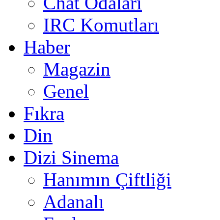
Chat Odaları
IRC Komutları
Haber
Magazin
Genel
Fıkra
Din
Dizi Sinema
Hanımın Çiftliği
Adanalı