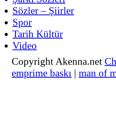
Sözler – Şiirler
Spor
Tarih Kültür
Video
Copyright Akenna.net
Ch
emprime baskı
|
man of 