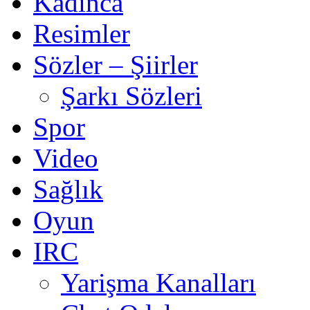
Kadınca
Resimler
Sözler – Şiirler
Şarkı Sözleri
Spor
Video
Sağlık
Oyun
IRC
Yarişma Kanalları