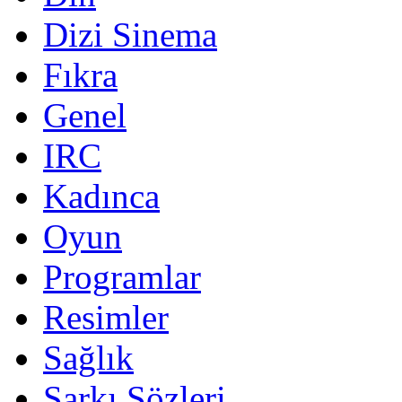
Dizi Sinema
Fıkra
Genel
IRC
Kadınca
Oyun
Programlar
Resimler
Sağlık
Şarkı Sözleri