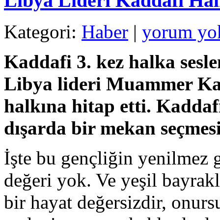
Libya Lideri Kaddafi Hal
Kategori:
Haber
|
yorum yo
Kaddafi 3. kez halka sesl
Libya lideri Muammer Ka
halkına hitap etti. Kaddaf
dışarda bir mekan seçmesi
İşte bu gençliğin yenilmez g
değeri yok. Ve yeşil bayrak
bir hayat değersizdir, onurs