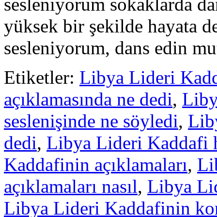
sesleniyorum sokaklarda dan
yüksek bir şekilde hayata d
sesleniyorum, dans edin mutl
Etiketler:
Libya Lideri Kadd
açıklamasında ne dedi
,
Liby
seslenişinde ne söyledi
,
Lib
dedi
,
Libya Lideri Kaddafi 
Kaddafinin açıklamaları
,
Li
açıklamaları nasıl
,
Libya Lid
Libya Lideri Kaddafinin k