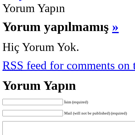
Yorum Yapın
Yorum yapılmamış
»
Hiç Yorum Yok.
RSS
feed for comments on t
Yorum Yapın
İsim (required)
Mail (will not be published) (required)