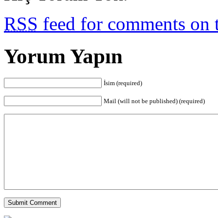
RSS
feed for comments on t
Yorum Yapın
İsim (required)
Mail (will not be published) (required)