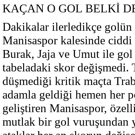
KAÇAN O GOL BELKİ DE
Dakikalar ilerledikçe golün
Manisaspor kalesinde ciddi 
Burak, Jaja ve Umut ile go
tabeladaki skor değişmedi.
düşmediği kritik maçta Trab
adamla geldiği hemen her po
geliştiren Manisaspor, özell
mutlak bir gol vuruşundan y