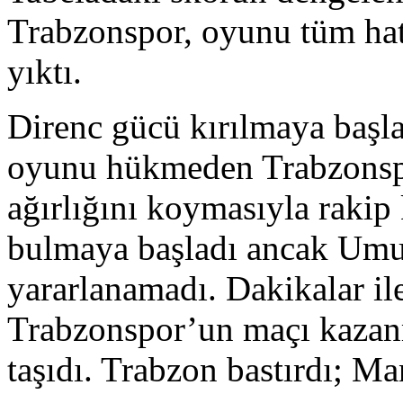
Trabzonspor, oyunu tüm hat
yıktı.
Direnc gücü kırılmaya başl
oyunu hükmeden Trabzonspo
ağırlığını koymasıyla rakip
bulmaya başladı ancak Umu
yararlanamadı. Dakikalar il
Trabzonspor’un maçı kazanm
taşıdı. Trabzon bastırdı; M