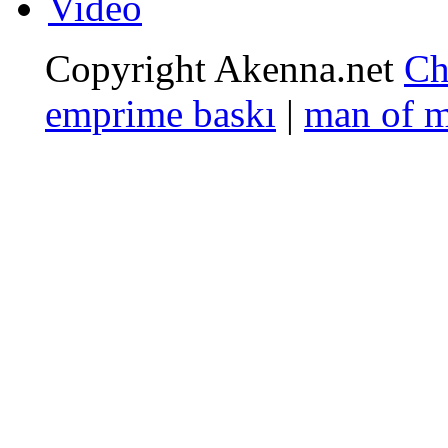
Video
Copyright Akenna.net
Ch
emprime baskı
|
man of 