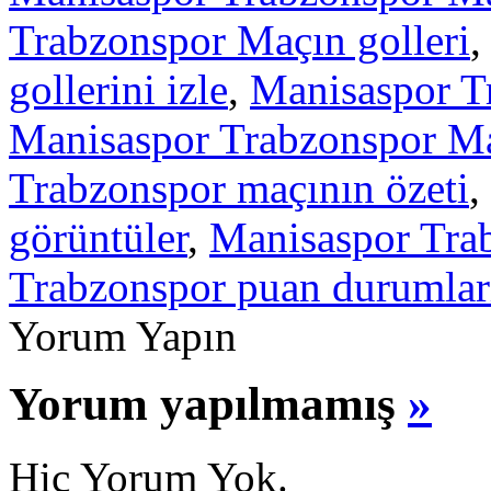
Trabzonspor Maçın golleri
gollerini izle
,
Manisaspor Tr
Manisaspor Trabzonspor Maç
Trabzonspor maçının özeti
,
görüntüler
,
Manisaspor Trab
Trabzonspor puan durumlar
Yorum Yapın
Yorum yapılmamış
»
Hiç Yorum Yok.