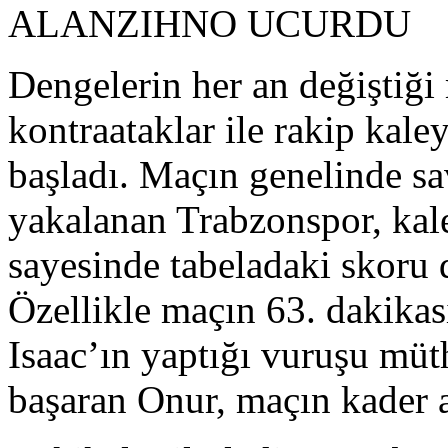
ALANZIHNO UCURDU
Dengelerin her an değiştiğ
kontraataklar ile rakip kale
başladı. Maçın genelinde s
yakalanan Trabzonspor, kale
sayesinde tabeladaki skoru 
Özellikle maçın 63. dakikas
Isaac’ın yaptığı vuruşu müth
başaran Onur, maçın kader 