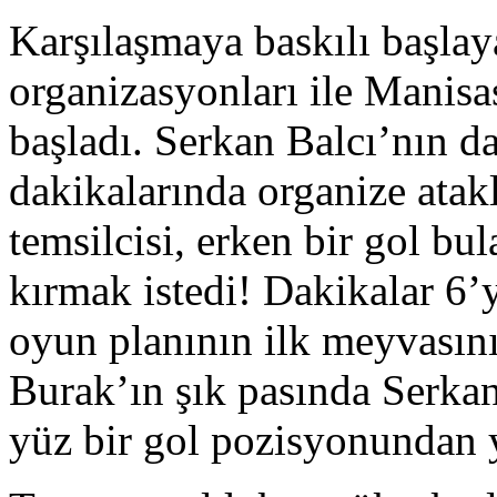
Karşılaşmaya baskılı başlay
organizasyonları ile Manis
başladı. Serkan Balcı’nın da
dakikalarında organize atakl
temsilcisi, erken bir gol b
kırmak istedi! Dakikalar 6’
oyun planının ilk meyvasın
Burak’ın şık pasında Serkan
yüz bir gol pozisyonundan 