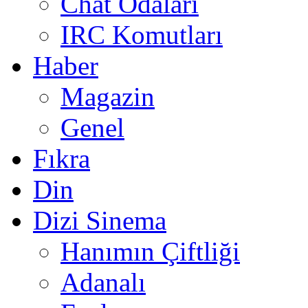
Chat Odaları
IRC Komutları
Haber
Magazin
Genel
Fıkra
Din
Dizi Sinema
Hanımın Çiftliği
Adanalı