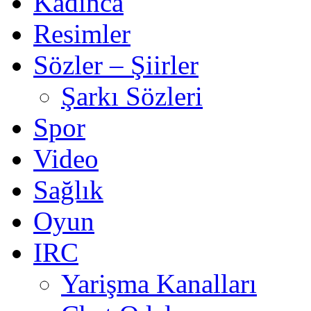
Kadınca
Resimler
Sözler – Şiirler
Şarkı Sözleri
Spor
Video
Sağlık
Oyun
IRC
Yarişma Kanalları