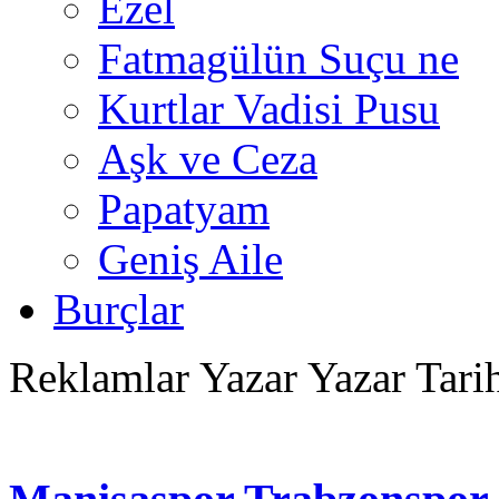
Ezel
Fatmagülün Suçu ne
Kurtlar Vadisi Pusu
Aşk ve Ceza
Papatyam
Geniş Aile
Burçlar
Reklamlar
Yazar Yazar Tari