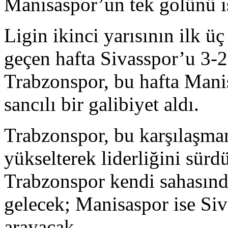
Manisaspor’un tek golünü i
Ligin ikinci yarısının ilk ü
geçen hafta Sivasspor’u 3-
Trabzonspor, bu hafta Mani
sancılı bir galibiyet aldı.
Trabzonspor, bu karşılaşma
yükselterek liderliğini sür
Trabzonspor kendi sahasında
gelecek; Manisaspor ise Si
arayacak.