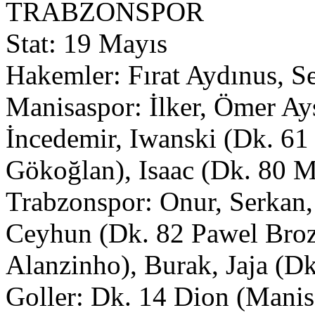
TRABZONSPOR
Stat: 19 Mayıs
Hakemler: Fırat Aydınus, S
Manisaspor: İlker, Ömer Ays
İncedemir, Iwanski (Dk. 61 
Gökoğlan), Isaac (Dk. 80 
Trabzonspor: Onur, Serkan,
Ceyhun (Dk. 82 Pawel Broz
Alanzinho), Burak, Jaja (D
Goller: Dk. 14 Dion (Manis