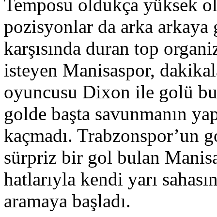
Temposu oldukça yüksek ola
pozisyonlar da arka arkaya
karşısında duran top organiz
isteyen Manisaspor, dakika
oyuncusu Dixon ile golü bu
golde başta savunmanın yapt
kaçmadı. Trabzonspor’un go
sürpriz bir gol bulan Manis
hatlarıyla kendi yarı sahası
aramaya başladı.