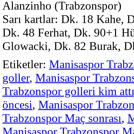
Alanzinho (Trabzonspor)
Sarı kartlar: Dk. 18 Kahe,
Dk. 48 Ferhat, Dk. 90+1 H
Glowacki, Dk. 82 Burak, D
Etiketler:
Manisaspor Trabz
goller
,
Manisaspor Trabzonsp
Trabzonspor golleri kim att
öncesi
,
Manisaspor Trabzon
Trabzonspor Maç sonrası
,
M
Manisaspor Trabzonspor Ma