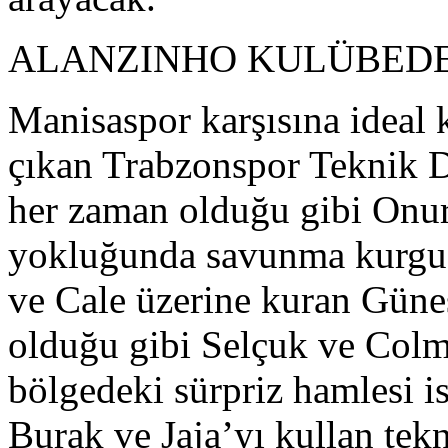
ALANZINHO KULÜBED
Manisaspor karşısına ideal
çıkan Trabzonspor Teknik D
her zaman olduğu gibi Onur
yokluğunda savunma kurgu
ve Cale üzerine kuran Güneş
olduğu gibi Selçuk ve Colm
bölgedeki sürpriz hamlesi 
Burak ve Jaja’yı kullan tek