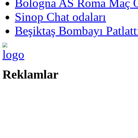
Bologna AS Roma Maç Öze
Sinop Chat odaları
Beşiktaş Bombayı Patlatt
Reklamlar