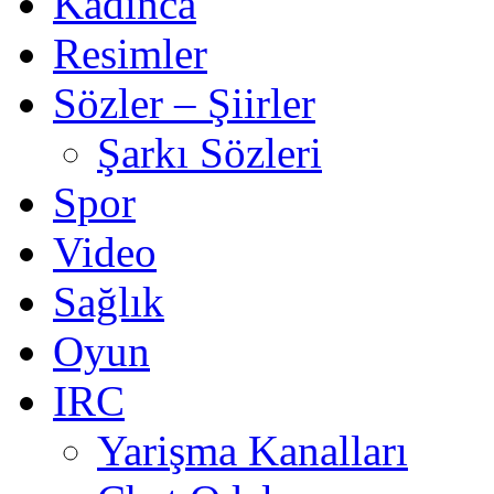
Kadınca
Resimler
Sözler – Şiirler
Şarkı Sözleri
Spor
Video
Sağlık
Oyun
IRC
Yarişma Kanalları