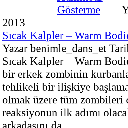
Y
2013
Sıcak Kalpler – Warm Bodie
Yazar benimle_dans_et Tar
Sıcak Kalpler – Warm Bodie
bir erkek zombinin kurbanla
tehlikeli bir ilişkiye başlam
olmak üzere tüm zombileri d
reaksiyonun ilk adımı olac
arkadaşını da...