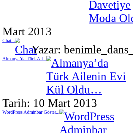
Mart 2013
Chat...
Yazar: benimle_dans_
Almanya’da Türk Ail...
Tarih: 10 Mart 2013
WordPress Adminbar Göster...