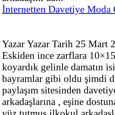
İnternetten Davetiye Moda 
Yazar Yazar Tarih 25 Mart 
Eskiden ince zarflara 10×15
koyardık gelinle damatın isi
bayramlar gibi oldu şimdi d
paylaşım sitesinden davetiy
arkadaşlarına , eşine dostu
yüz tutmuş ilkokul arkadaşl