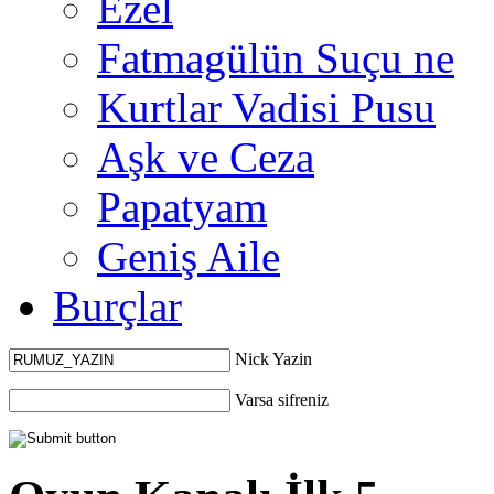
Ezel
Fatmagülün Suçu ne
Kurtlar Vadisi Pusu
Aşk ve Ceza
Papatyam
Geniş Aile
Burçlar
Nick Yazin
Varsa sifreniz