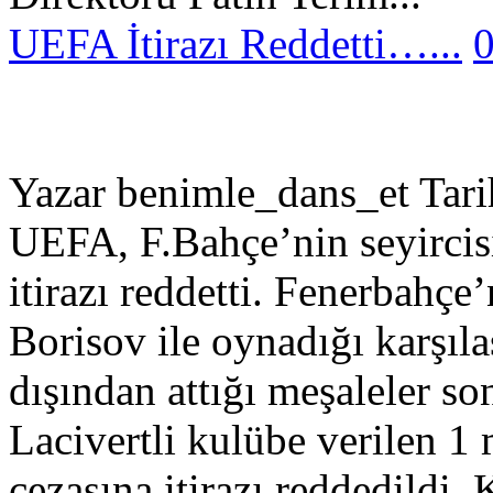
UEFA İtirazı Reddetti…...
Yazar benimle_dans_et Tar
UEFA, F.Bahçe’nin seyircisi
itirazı reddetti. Fenerbahçe
Borisov ile oynadığı karşıla
dışından attığı meşaleler s
Lacivertli kulübe verilen 1
cezasına itirazı reddedildi. 