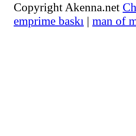
Copyright Akenna.net
Ch
emprime baskı
|
man of 