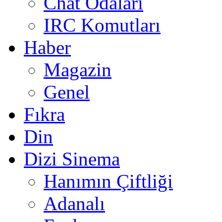
Chat Odaları
IRC Komutları
Haber
Magazin
Genel
Fıkra
Din
Dizi Sinema
Hanımın Çiftliği
Adanalı