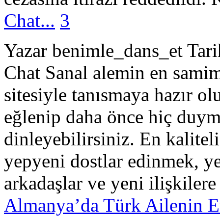
Chat...
3
Yazar benimle_dans_et Tar
Chat Sanal alemin en samimi
sitesiyle tanısmaya hazır o
eğlenip daha önce hiç duym
dinleyebilirsiniz. En kalitel
yepyeni dostlar edinmek, ye
arkadaşlar ve yeni ilişkilere
Almanya’da Türk Ailenin Ev