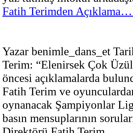
Fatih Terimden Açıklama….
Yazar benimle_dans_et Tar
Terim: “Elenirsek Çok Üzü
öncesi açıklamalarda bulun
Fatih Terim ve oyuncularda
oynanacak Şampiyonlar Ligi
basın mensuplarının soruları
Direktörü Fatih Terim...