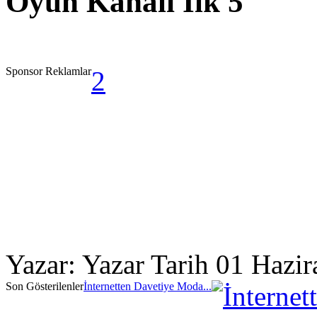
Oyun Kanalı İlk 5
Sponsor Reklamlar
2
Yazar: Yazar Tarih 01 Hazi
Son Gösterilenler
İnternetten Davetiye Moda...