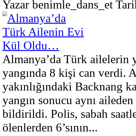
Yazar benimle_dans_et Tar
Almanya’da Türk ailelerin 
yangında 8 kişi can verdi. 
yakınlığındaki Backnang ka
yangın sonucu aynı aileden 
bildirildi. Polis, sabah saa
ölenlerden 6’sının...