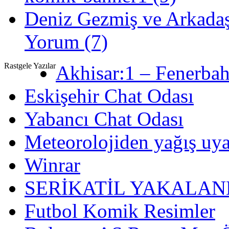
Deniz Gezmiş ve Arkadaş
Yorum (7)
Rastgele Yazılar
Akhisar:1 – Fenerbah
Eskişehir Chat Odası
Yabancı Chat Odası
Meteorolojiden yağış uya
Winrar
SERİKATİL YAKALAN
Futbol Komik Resimler