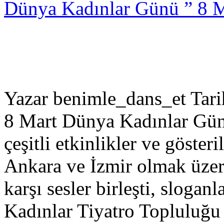
Dünya Kadınlar Günü ” 8 M
Yazar benimle_dans_et Tar
8 Mart Dünya Kadınlar Günü
çeşitli etkinlikler ve gösteri
Ankara ve İzmir olmak üzere
karşı sesler birleşti, slogan
Kadınlar Tiyatro Topluluğ